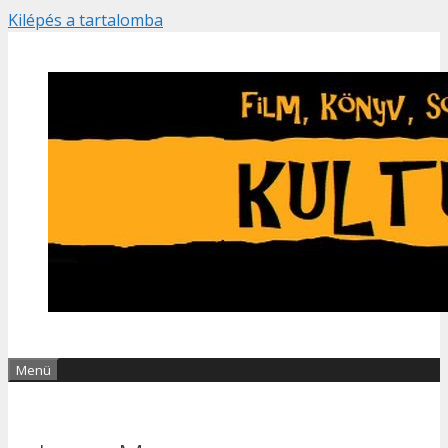
Kilépés a tartalomba
Menü