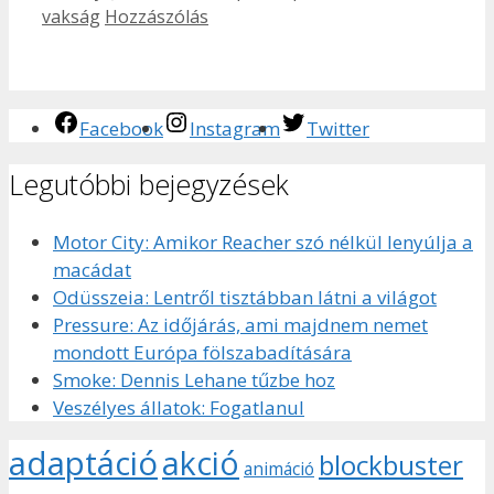
vakság
Hozzászólás
Facebook
Instagram
Twitter
Legutóbbi bejegyzések
Motor City: Amikor Reacher szó nélkül lenyúlja a
macádat
Odüsszeia: Lentről tisztábban látni a világot
Pressure: Az időjárás, ami majdnem nemet
mondott Európa fölszabadítására
Smoke: Dennis Lehane tűzbe hoz
Veszélyes állatok: Fogatlanul
adaptáció
akció
blockbuster
animáció