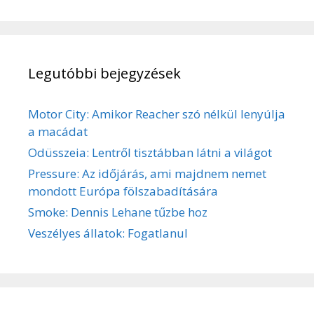
Legutóbbi bejegyzések
Motor City: Amikor Reacher szó nélkül lenyúlja
a macádat
Odüsszeia: Lentről tisztábban látni a világot
Pressure: Az időjárás, ami majdnem nemet
mondott Európa fölszabadítására
Smoke: Dennis Lehane tűzbe hoz
Veszélyes állatok: Fogatlanul