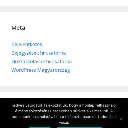
Meta
Bejelentkezés
Bejegyzések hírcsatorna
Hozzászólások hírcsatorna
WordPress Magyarország
Kedves Látogató! Tájékoztatjuk, hogy a honlap felhasználói
Adatvédelem
/
Süti kezelése
/
Impresszum
élmény fokozásának érdekében sütiket alkalmazunk. A
honlapunk használatával ön a tájékoztatásunkat tudomásul
veszi.