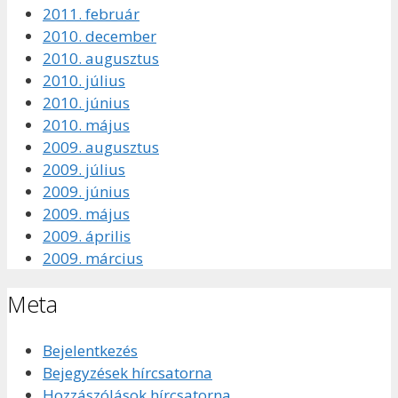
2011. február
2010. december
2010. augusztus
2010. július
2010. június
2010. május
2009. augusztus
2009. július
2009. június
2009. május
2009. április
2009. március
Meta
Bejelentkezés
Bejegyzések hírcsatorna
Hozzászólások hírcsatorna