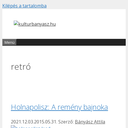
Kilépés a tartalomba
Menü
retró
Holnapolisz: A remény bajnoka
2021.12.03.
2015.05.31.
Szerző:
Bányász Attila