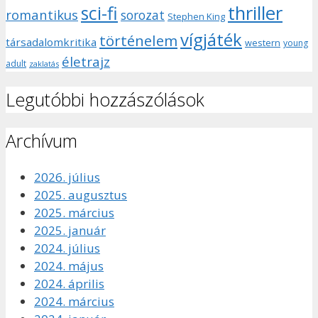
sci-fi
thriller
romantikus
sorozat
Stephen King
vígjáték
történelem
társadalomkritika
western
young
életrajz
adult
zaklatás
Legutóbbi hozzászólások
Archívum
2026. július
2025. augusztus
2025. március
2025. január
2024. július
2024. május
2024. április
2024. március