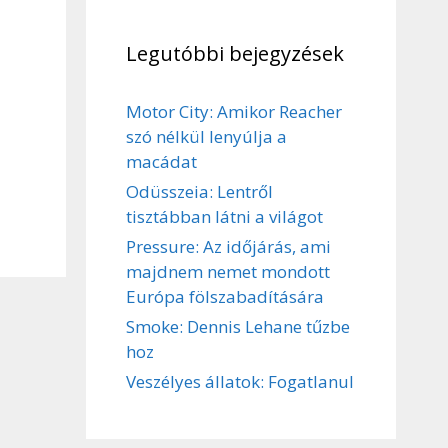
Legutóbbi bejegyzések
Motor City: Amikor Reacher
szó nélkül lenyúlja a
macádat
Odüsszeia: Lentről
tisztábban látni a világot
Pressure: Az időjárás, ami
majdnem nemet mondott
Európa fölszabadítására
Smoke: Dennis Lehane tűzbe
hoz
Veszélyes állatok: Fogatlanul