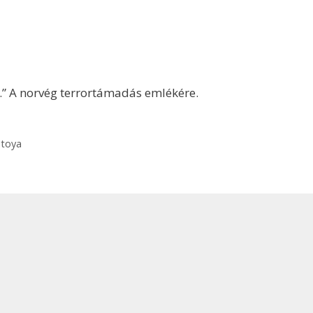
.” A norvég terrortámadás emlékére.
toya