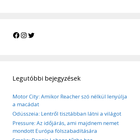
Facebook
Instagram
Twitter
Legutóbbi bejegyzések
Motor City: Amikor Reacher szó nélkül lenyúlja
a macádat
Odüsszeia: Lentről tisztábban látni a világot
Pressure: Az időjárás, ami majdnem nemet
mondott Európa fölszabadítására