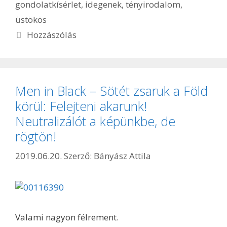
gondolatkísérlet
,
idegenek
,
tényirodalom
,
üstökös
Hozzászólás
Men in Black – Sötét zsaruk a Föld
körül: Felejteni akarunk!
Neutralizálót a képünkbe, de
rögtön!
2019.06.20.
Szerző:
Bányász Attila
Valami nagyon félrement.