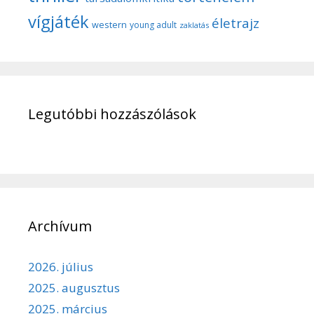
vígjáték
életrajz
western
young adult
zaklatás
Legutóbbi hozzászólások
Archívum
2026. július
2025. augusztus
2025. március