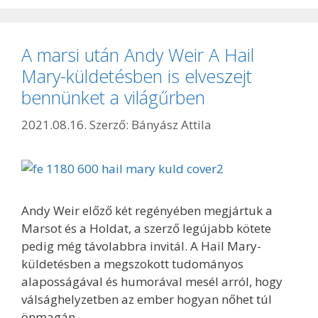
A marsi után Andy Weir A Hail
Mary-küldetésben is elveszejt
bennünket a világűrben
2021.08.16.
Szerző:
Bányász Attila
Andy Weir előző két regényében megjártuk a
Marsot és a Holdat, a szerző legújabb kötete
pedig még távolabbra invitál. A Hail Mary-
küldetésben a megszokott tudományos
alaposságával és humorával mesél arról, hogy
válsághelyzetben az ember hogyan nőhet túl
önmagán.