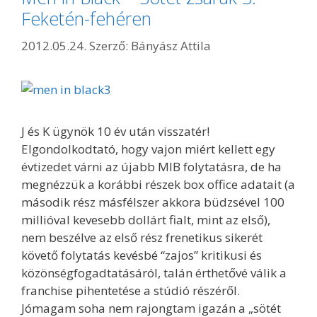
Feketén-fehéren
2012.05.24.
Szerző:
Bányász Attila
J és K ügynök 10 év után visszatér!
Elgondolkodtató, hogy vajon miért kellett egy
évtizedet várni az újabb MIB folytatásra, de ha
megnézzük a korábbi részek box office adatait (a
második rész másfélszer akkora büdzsével 100
millióval kevesebb dollárt fialt, mint az első),
nem beszélve az első rész frenetikus sikerét
követő folytatás kevésbé “zajos” kritikusi és
közönségfogadtatásáról, talán érthetővé válik a
franchise pihentetése a stúdió részéről.
Jómagam soha nem rajongtam igazán a „sötét