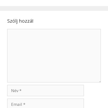
Szólj hozzá!