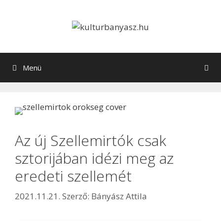
Menü
Az új Szellemirtók csak
sztorijában idézi meg az
eredeti szellemét
2021.11.21.
Szerző:
Bányász Attila