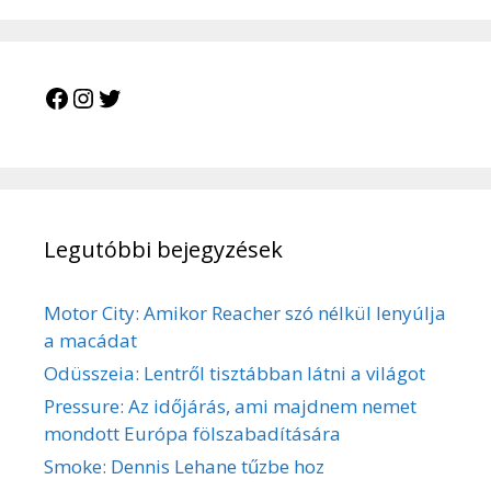
Legutóbbi bejegyzések
Motor City: Amikor Reacher szó nélkül lenyúlja
a macádat
Odüsszeia: Lentről tisztábban látni a világot
Pressure: Az időjárás, ami majdnem nemet
mondott Európa fölszabadítására
Smoke: Dennis Lehane tűzbe hoz