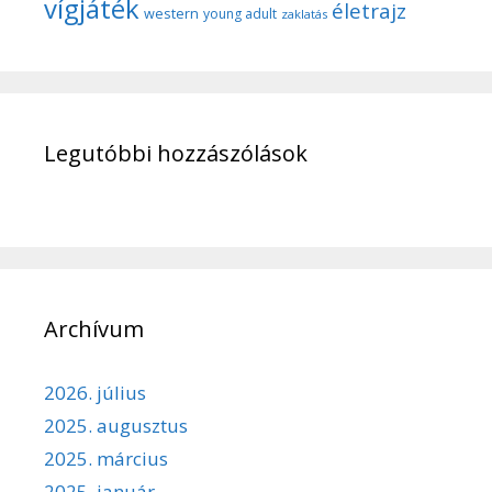
vígjáték
életrajz
western
young adult
zaklatás
Legutóbbi hozzászólások
Archívum
2026. július
2025. augusztus
2025. március
2025. január