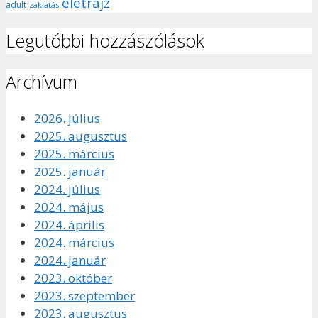
életrajz
adult
zaklatás
Legutóbbi hozzászólások
Archívum
2026. július
2025. augusztus
2025. március
2025. január
2024. július
2024. május
2024. április
2024. március
2024. január
2023. október
2023. szeptember
2023. augusztus