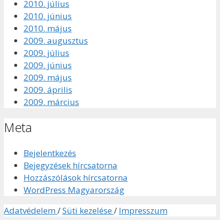
2010. július
2010. június
2010. május
2009. augusztus
2009. július
2009. június
2009. május
2009. április
2009. március
Meta
Bejelentkezés
Bejegyzések hírcsatorna
Hozzászólások hírcsatorna
WordPress Magyarország
Adatvédelem
/
Süti kezelése
/
Impresszum