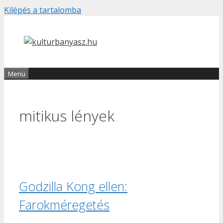
Kilépés a tartalomba
Menü
mitikus lények
Godzilla Kong ellen:
Farokméregetés