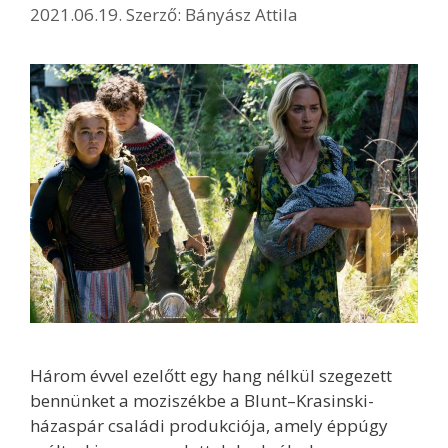
2021.06.19.
Szerző:
Bányász Attila
Három évvel ezelőtt egy hang nélkül szegezett
bennünket a moziszékbe a Blunt–Krasinski-
házaspár családi produkciója, amely éppúgy