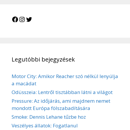
Facebook
Instagram
Twitter
Legutóbbi bejegyzések
Motor City: Amikor Reacher szó nélkül lenyúlja
a macádat
Odüsszeia: Lentről tisztábban látni a világot
Pressure: Az időjárás, ami majdnem nemet
mondott Európa fölszabadítására
Smoke: Dennis Lehane tűzbe hoz
Veszélyes állatok: Fogatlanul