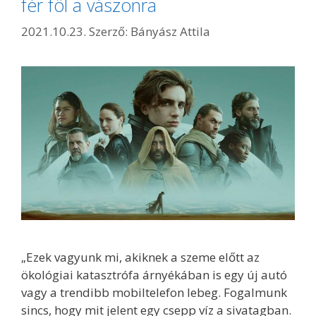
fér föl a vászonra
2021.10.23.
Szerző:
Bányász Attila
„Ezek vagyunk mi, akiknek a szeme előtt az
ökológiai katasztrófa árnyékában is egy új autó
vagy a trendibb mobiltelefon lebeg. Fogalmunk
sincs, hogy mit jelent egy csepp víz a sivatagban.