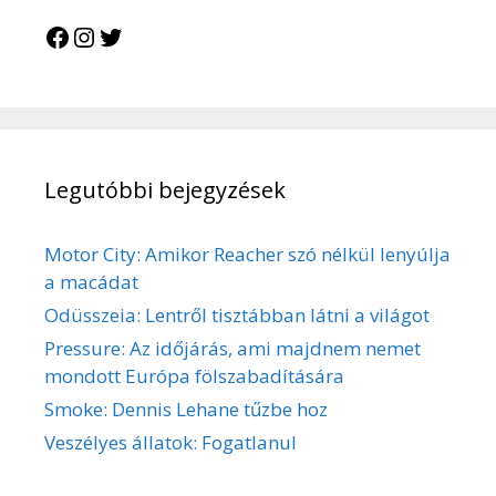
Facebook
Instagram
Twitter
Legutóbbi bejegyzések
Motor City: Amikor Reacher szó nélkül lenyúlja
a macádat
Odüsszeia: Lentről tisztábban látni a világot
Pressure: Az időjárás, ami majdnem nemet
mondott Európa fölszabadítására
Smoke: Dennis Lehane tűzbe hoz
Veszélyes állatok: Fogatlanul