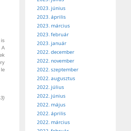
2023. június
2023. április
2023. március
2023. február
 is
2023. január
. A
2022. december
ek
2022. november
ury
2022. szeptember
 le
2022. augusztus
2022. július
2022. június
 3)
2022. május
2022. április
2022. március
2022. február