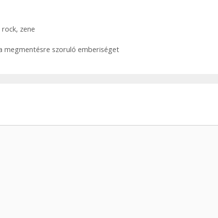
,
rock
,
zene
ja a megmentésre szoruló emberiséget