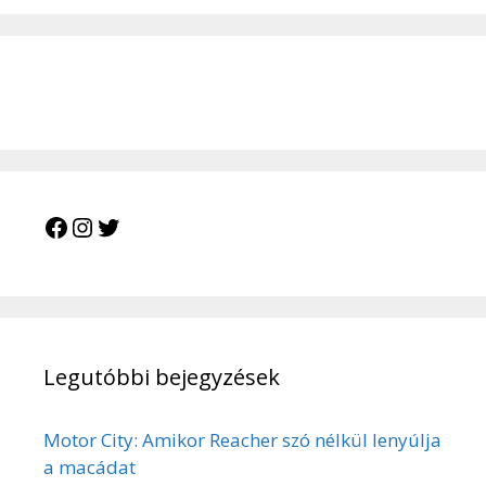
Facebook
Instagram
Twitter
Legutóbbi bejegyzések
Motor City: Amikor Reacher szó nélkül lenyúlja
a macádat