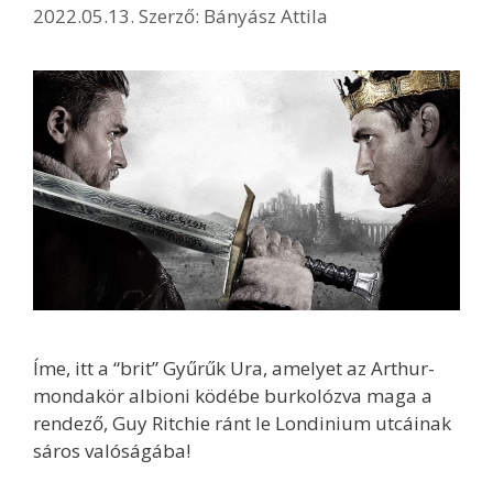
2022.05.13.
Szerző:
Bányász Attila
Íme, itt a “brit” Gyűrűk Ura, amelyet az Arthur-
mondakör albioni ködébe burkolózva maga a
rendező, Guy Ritchie ránt le Londinium utcáinak
sáros valóságába!