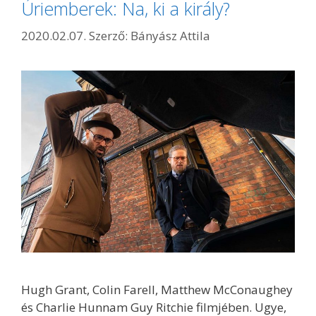
Úriemberek: Na, ki a király?
2020.02.07.
Szerző:
Bányász Attila
Hugh Grant, Colin Farell, Matthew McConaughey
és Charlie Hunnam Guy Ritchie filmjében. Ugye,