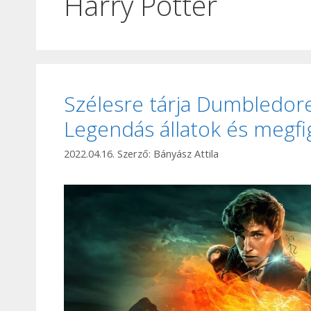
Harry Potter
Szélesre tárja Dumbledore 
Legendás állatok és megf
2022.04.16.
Szerző:
Bányász Attila