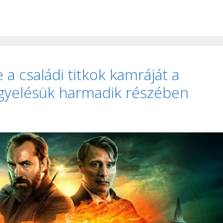
a családi titkok kamráját a
igyelésük harmadik részében