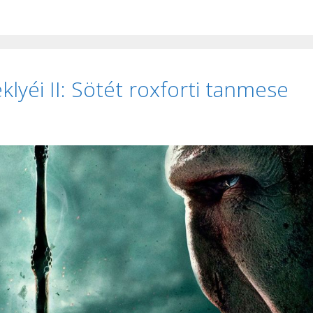
klyéi II: Sötét roxforti tanmese