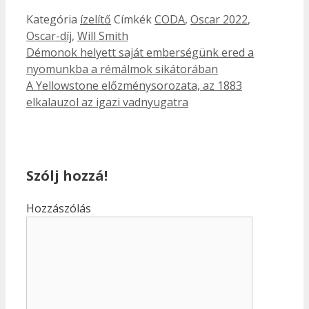
Kategória
ízelítő
Címkék
CODA
,
Oscar 2022
,
Oscar-díj
,
Will Smith
Démonok helyett saját emberségünk ered a
nyomunkba a rémálmok sikátorában
A Yellowstone előzménysorozata, az 1883
elkalauzol az igazi vadnyugatra
Szólj hozzá!
Hozzászólás