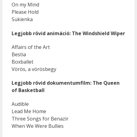
On my Mind
Please Hold
Sukienka
Legjobb rövid animáció: The Windshield Wiper
Affairs of the Art
Bestia
Boxballet
Vörös, a vörösbegy
Legjobb rövid dokumentumfilm: The Queen
of Basketball
Audible
Lead Me Home
Three Songs for Benazir
When We Were Bullies