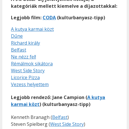
kategóriák mellett kiemelve a díjazottakkal:
Legjobb film:
CODA
(
kulturbanyasz-tipp)
A kutya karmai közt
Dűne
Richard király
Belfast
Ne nézz fel!
Rémálmok sikátora
West Side Story
Licorice Pizza
Vezess helyettem
Legjobb rendező:
Jane Campion (
A kutya
karmai közt
) (kulturbanyasz-tipp)
Kenneth Branagh (
Belfast
)
Steven Spielberg (
West Side Story
)