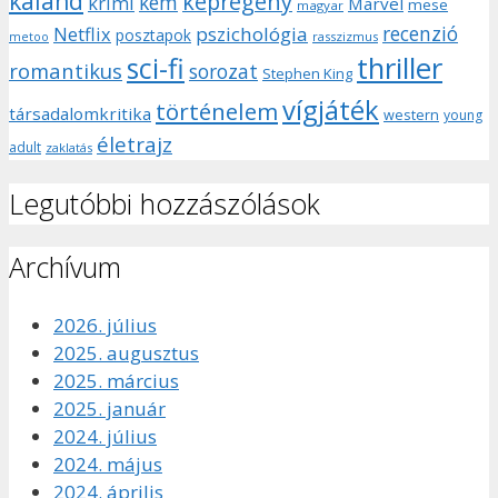
kaland
képregény
kém
krimi
Marvel
mese
magyar
recenzió
pszichológia
Netflix
posztapok
rasszizmus
metoo
sci-fi
thriller
romantikus
sorozat
Stephen King
vígjáték
történelem
társadalomkritika
western
young
életrajz
adult
zaklatás
Legutóbbi hozzászólások
Archívum
2026. július
2025. augusztus
2025. március
2025. január
2024. július
2024. május
2024. április