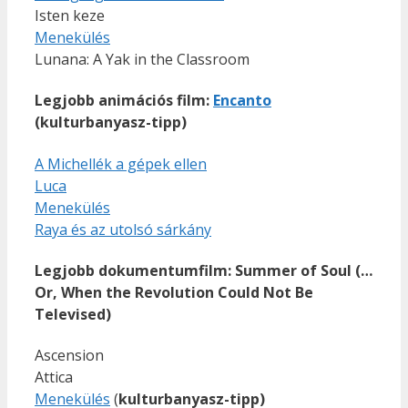
Isten keze
Menekülés
Lunana: A Yak in the Classroom
Legjobb animációs film:
Encanto
(kulturbanyasz-tipp)
A Michellék a gépek ellen
Luca
Menekülés
Raya és az utolsó sárkány
Legjobb dokumentumfilm:
Summer of Soul (…
Or, When the Revolution Could Not Be
Televised)
Ascension
Attica
Menekülés
(
kulturbanyasz-tipp)