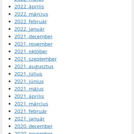
2022. április
2022. március
2022. február
2022. január
2021. december
2021. november
2021. október
2021. szeptember
2021. augusztus
2021. július
2021. június
2021. május
2021. április
2021. március
2021. február
2021. január
2020. december
2020. november