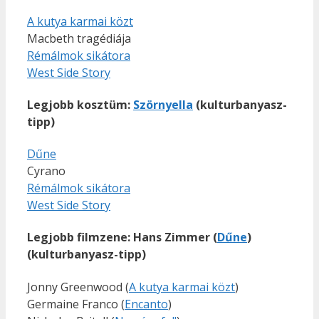
A kutya karmai közt
Macbeth tragédiája
Rémálmok sikátora
West Side Story
Legjobb kosztüm:
Szörnyella
(kulturbanyasz-
tipp)
Dűne
Cyrano
Rémálmok sikátora
West Side Story
Legjobb filmzene: Hans Zimmer (
Dűne
)
(kulturbanyasz-tipp)
Jonny Greenwood (
A kutya karmai közt
)
Germaine Franco (
Encanto
)