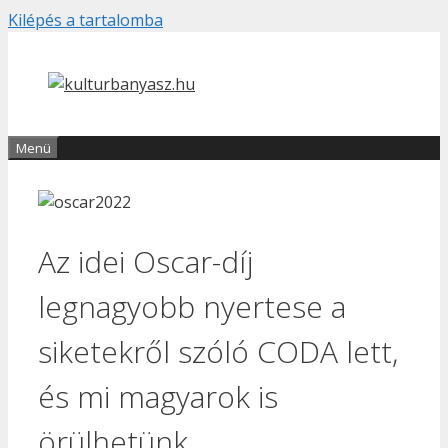
Kilépés a tartalomba
Menü
Az idei Oscar-díj
legnagyobb nyertese a
siketekről szóló CODA lett,
és mi magyarok is
örülhetünk