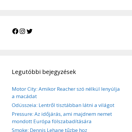
Legutóbbi bejegyzések
Motor City: Amikor Reacher szó nélkül lenyúlja
a macádat
Odüsszeia: Lentről tisztábban látni a világot
Pressure: Az időjárás, ami majdnem nemet
mondott Európa fölszabadítására
Smoke: Dennis Lehane tűzbe hoz