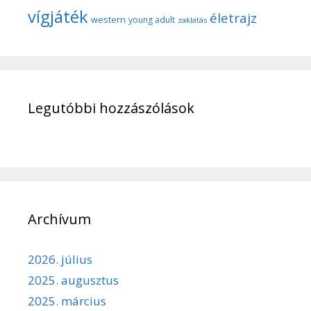
vígjáték
életrajz
western
young adult
zaklatás
Legutóbbi hozzászólások
Archívum
2026. július
2025. augusztus
2025. március