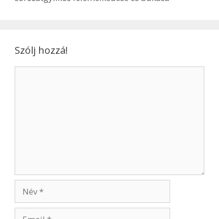
Szólj hozzá!