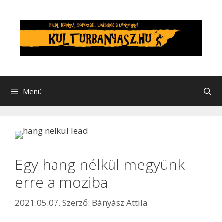
Menü
Egy hang nélkül megyünk
erre a moziba
2021.05.07.
Szerző:
Bányász Attila