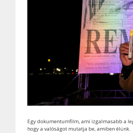
Egy dokumentumfilm, ami izgalmasabb a legt
hogy a valóságot mutatja be, amiben élünk.