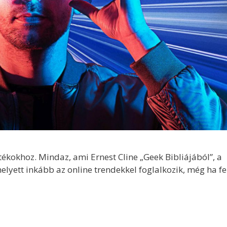
tékokhoz. Mindaz, ami Ernest Cline „Geek Bibliájából”, a
lyett inkább az online trendekkel foglalkozik, még ha f