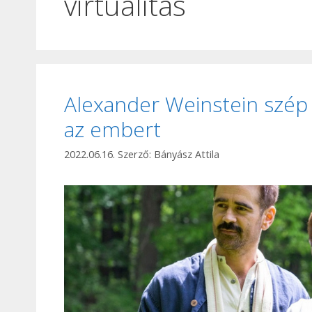
virtualitás
Alexander Weinstein szép új
az embert
2022.06.16.
Szerző:
Bányász Attila