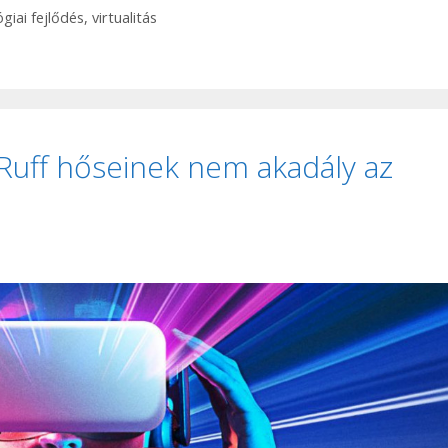
giai fejlődés
,
virtualitás
 Ruff hőseinek nem akadály az